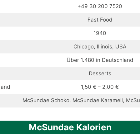
+49 30 200 7520
Fast Food
1940
Chicago, Illinois, USA
Über 1.480 in Deutschland
Desserts
land
1,50 € – 2,00 €
McSundae Schoko, McSundae Karamell, McSu
McSundae Kalorien