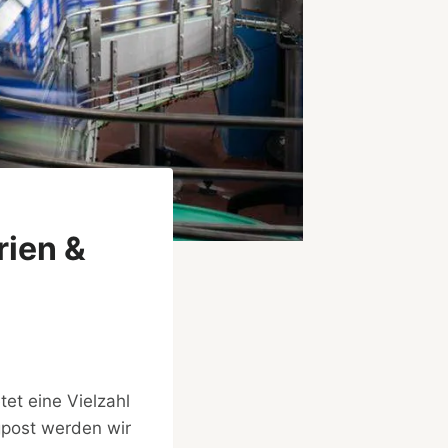
rien &
et eine Vielzahl
gpost werden wir