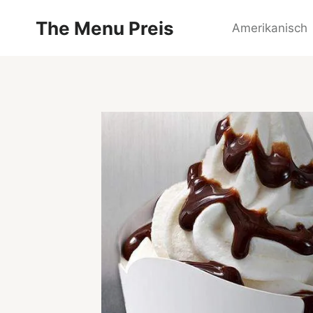
Zum
The Menu Preis
Inhalt
Amerikanisch
springen