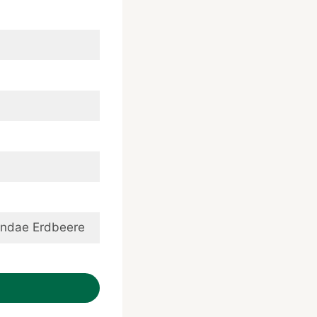
ndae Erdbeere