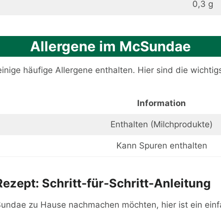
0,3 g
Allergene im McSundae
ige häufige Allergene enthalten. Hier sind die wichtig
Information
Enthalten (Milchprodukte)
Kann Spuren enthalten
zept: Schritt-für-Schritt-Anleitung
Sundae zu Hause nachmachen möchten, hier ist ein ein