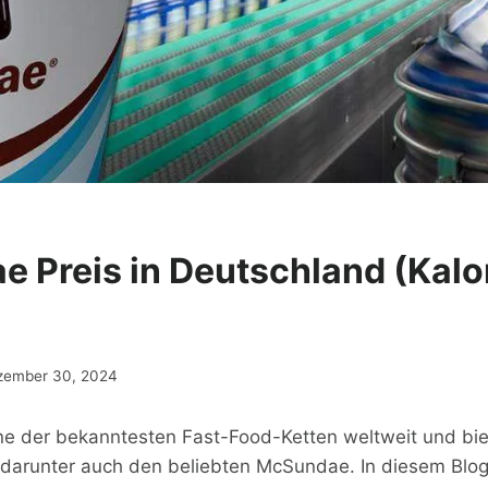
 Preis in Deutschland (Kalo
zember 30, 2024
ne der bekanntesten Fast-Food-Ketten weltweit und biet
 darunter auch den beliebten McSundae. In diesem Blo