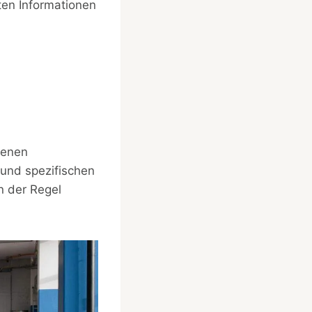
ten Informationen
denen
 und spezifischen
n der Regel