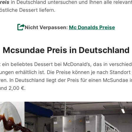
reis
in Deutschland untersuchen und Ihnen alle relevan
stliche Dessert liefern.
Nicht Verpassen:
Mc Donalds Preise
Mcsundae Preis in Deutschland
 ein beliebtes Dessert bei McDonald’s, das in verschie
gen erhältlich ist. Die Preise können je nach Standort
en. In Deutschland liegt der Preis für einen McSundae i
und 2,00 €.