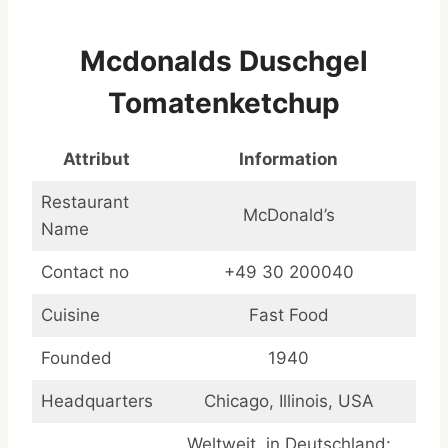
Mcdonalds Duschgel
Tomatenketchup
Attribut
Information
Restaurant
McDonald’s
Name
Contact no
+49 30 200040
Cuisine
Fast Food
Founded
1940
Headquarters
Chicago, Illinois, USA
Weltweit, in Deutschland: