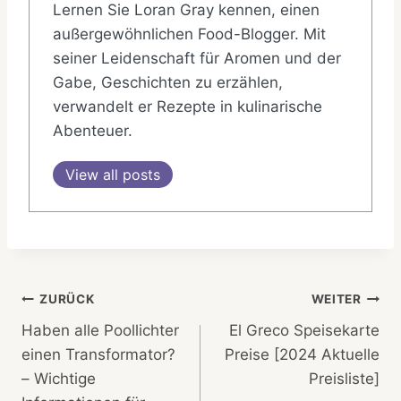
Lernen Sie Loran Gray kennen, einen
außergewöhnlichen Food-Blogger. Mit
seiner Leidenschaft für Aromen und der
Gabe, Geschichten zu erzählen,
verwandelt er Rezepte in kulinarische
Abenteuer.
View all posts
Beitragsnavigation
ZURÜCK
WEITER
Haben alle Poollichter
El Greco Speisekarte
einen Transformator?
Preise [2024 Aktuelle
– Wichtige
Preisliste]