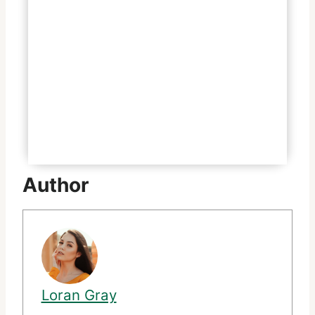
Ist das Duschgel für alle
Hauttypen geeignet?
Kann ich das Duschgel auch als
Shampoo verwenden?
Wie lange ist das Duschgel
haltbar?
Author
Loran Gray