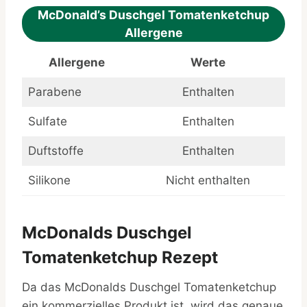
McDonald’s Duschgel Tomatenketchup
Allergene
Allergene
Werte
Parabene
Enthalten
Sulfate
Enthalten
Duftstoffe
Enthalten
Silikone
Nicht enthalten
McDonalds Duschgel
Tomatenketchup Rezept
Da das McDonalds Duschgel Tomatenketchup
ein kommerzielles Produkt ist, wird das genaue