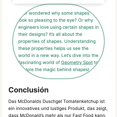
Ever wondered why some shapes
look so pleasing to the eye? Or why
engineers love using certain shapes in
their designs? It’s all about the
properties of shapes. Understanding
these properties helps us see the
world in a new way. Let’s dive into the
fascinating world of
Geometry Spot
to
explore the magic behind shapes!
Conclusión
Das McDonalds Duschgel Tomatenketchup ist
ein innovatives und lustiges Produkt, das zeigt,
dass McDonald’s mehr als nur Fast Food kann.