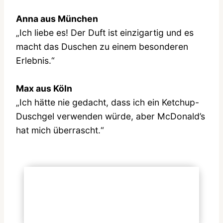
Anna aus München
„Ich liebe es! Der Duft ist einzigartig und es
macht das Duschen zu einem besonderen
Erlebnis.“
Max aus Köln
„Ich hätte nie gedacht, dass ich ein Ketchup-
Duschgel verwenden würde, aber McDonald’s
hat mich überrascht.“
Folgen Sie offiziellen Plattformen
Official Site
:
Facebook