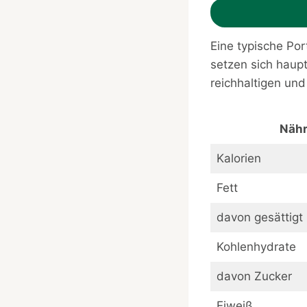
Eine typische Por
setzen sich haup
reichhaltigen un
Nähr
Kalorien
Fett
davon gesättigt
Kohlenhydrate
davon Zucker
Eiweiß