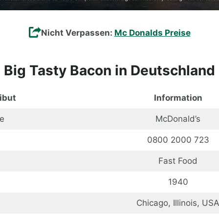
Nicht Verpassen:
Mc Donalds Preise
Big Tasty Bacon in Deutschland
ibut
Information
e
McDonald’s
0800 2000 723
Fast Food
1940
Chicago, Illinois, US