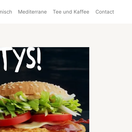
enisch
Mediterrane
Tee und Kaffee
Contact