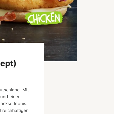
zept)
utschland. Mit
 und einer
mackserlebnis.
 reichhaltigen