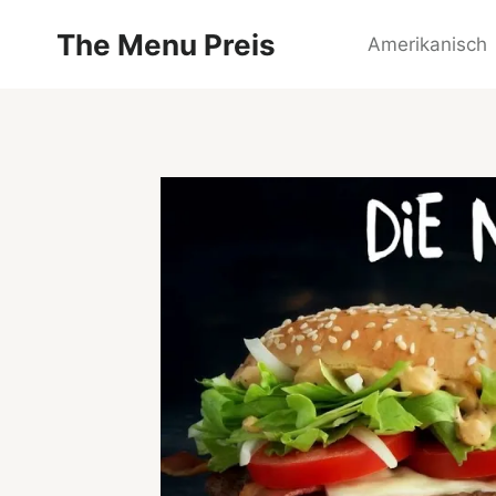
Zum
The Menu Preis
Inhalt
Amerikanisch
springen