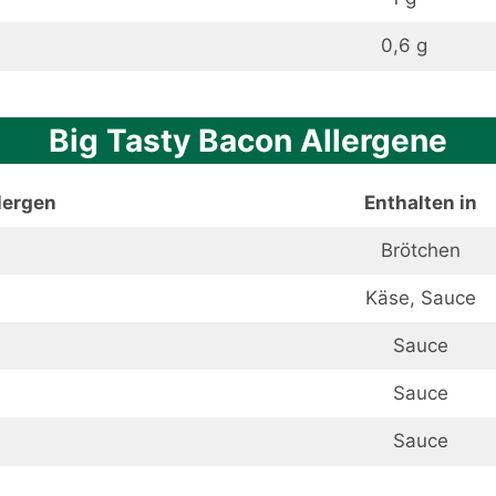
0,6 g
Big Tasty Bacon Allergene
lergen
Enthalten in
Brötchen
Käse, Sauce
Sauce
Sauce
Sauce