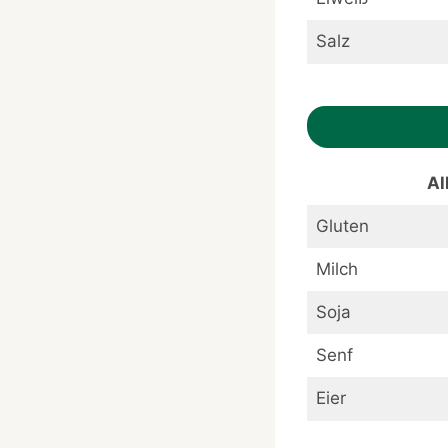
Salz
Al
Gluten
Milch
Soja
Senf
Eier