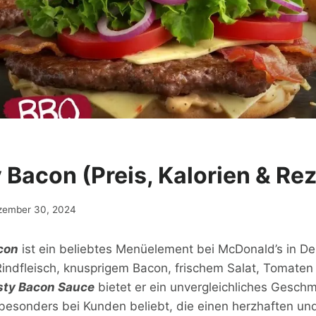
 Bacon (Preis, Kalorien & Re
zember 30, 2024
con
ist ein beliebtes Menüelement bei McDonald’s in De
Rindfleisch, knusprigem Bacon, frischem Salat, Tomaten
sty
Bacon
Sauce
bietet er ein unvergleichliches Gesch
 besonders bei Kunden beliebt, die einen herzhaften und