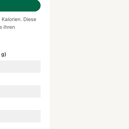
 Kalorien. Diese
e ihren
 g)