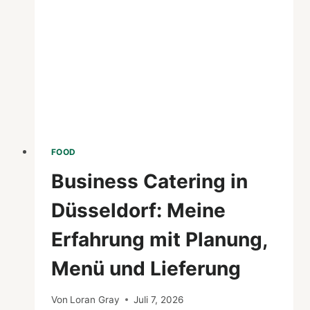
COURT
HEARINGS
FOOD
Business Catering in
Düsseldorf: Meine
Erfahrung mit Planung,
Menü und Lieferung
Von
Loran Gray
Juli 7, 2026