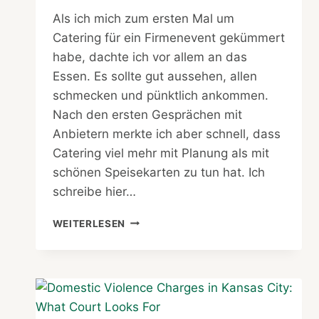
Als ich mich zum ersten Mal um
Catering für ein Firmenevent gekümmert
habe, dachte ich vor allem an das
Essen. Es sollte gut aussehen, allen
schmecken und pünktlich ankommen.
Nach den ersten Gesprächen mit
Anbietern merkte ich aber schnell, dass
Catering viel mehr mit Planung als mit
schönen Speisekarten zu tun hat. Ich
schreibe hier…
BUSINESS
WEITERLESEN
CATERING
IN
DÜSSELDORF:
MEINE
ERFAHRUNG
MIT