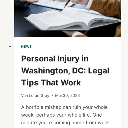
NEWS
Personal Injury in
Washington, DC: Legal
Tips That Work
Von
Loran Gray
Mai 30, 2026
A horrible mishap can ruin your whole
week, perhaps your whole life. One
minute you’re coming home from work.