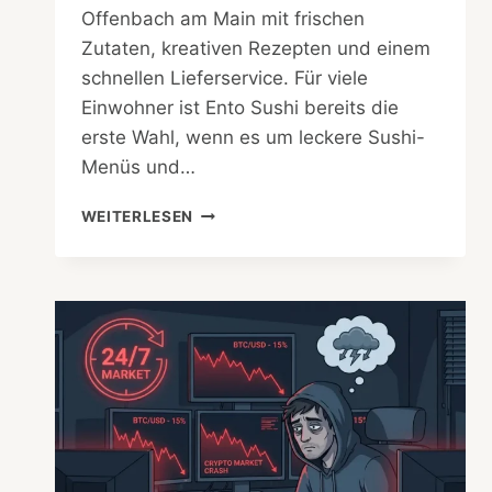
Offenbach am Main mit frischen
Zutaten, kreativen Rezepten und einem
schnellen Lieferservice. Für viele
Einwohner ist Ento Sushi bereits die
erste Wahl, wenn es um leckere Sushi-
Menüs und…
ENTO
WEITERLESEN
SUSHI
–
DIE
BESTEN
SUSHI
IN
OFFENBACH
AM
MAIN