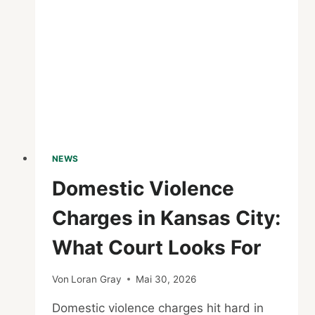
PLANUNG,
MENÜ
UND
LIEFERUNG
NEWS
Domestic Violence
Charges in Kansas City:
What Court Looks For
Von
Loran Gray
Mai 30, 2026
Domestic violence charges hit hard in