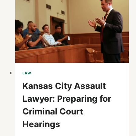
SUPPORT
FOR
DRIVERS
LAW
Kansas City Assault
Lawyer: Preparing for
Criminal Court
Hearings