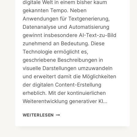
digitale Welt in einem bisher kaum
gekannten Tempo. Neben
Anwendungen für Textgenerierung,
Datenanalyse und Automatisierung
gewinnt insbesondere AI-Text-zu-Bild
zunehmend an Bedeutung. Diese
Technologie ermöglicht es,
geschriebene Beschreibungen in
visuelle Darstellungen umzuwandeln
und erweitert damit die Möglichkeiten
der digitalen Content-Erstellung
erheblich. Mit der kontinuierlichen
Weiterentwicklung generativer KI…
AI-
WEITERLESEN
TEXT-
ZU-
BILD: