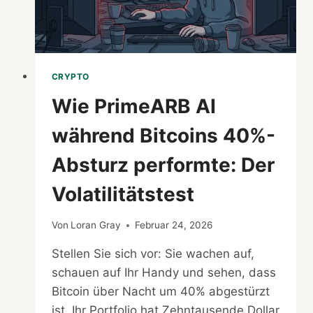
CRYPTO
Wie PrimeARB AI
während Bitcoins 40%-
Absturz performte: Der
Volatilitätstest
Von
Loran Gray
Februar 24, 2026
Stellen Sie sich vor: Sie wachen auf,
schauen auf Ihr Handy und sehen, dass
Bitcoin über Nacht um 40% abgestürzt
ist. Ihr Portfolio hat Zehntausende Dollar