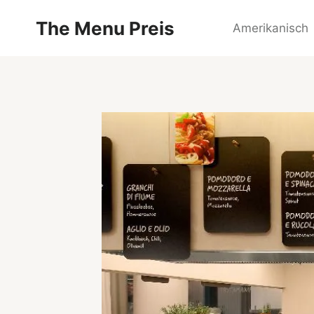
Zum
The Menu Preis
Inhalt
Amerikanisch
springen