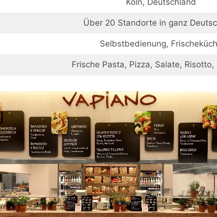
Köln, Deutschland
Über 20 Standorte in ganz Deuts
Selbstbedienung, Frischeküc
Frische Pasta, Pizza, Salate, Risotto,