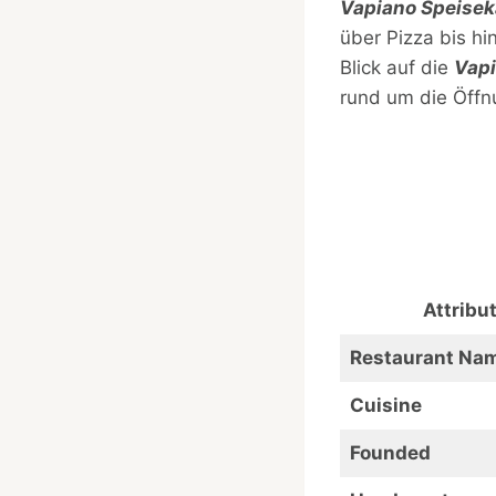
Vapiano Speisek
über Pizza bis hi
Blick auf die
Vapi
rund um die Öffn
Attribu
Restaurant Na
Cuisine
Founded