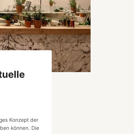
tuelle
iges Konzept der
eben können. Die