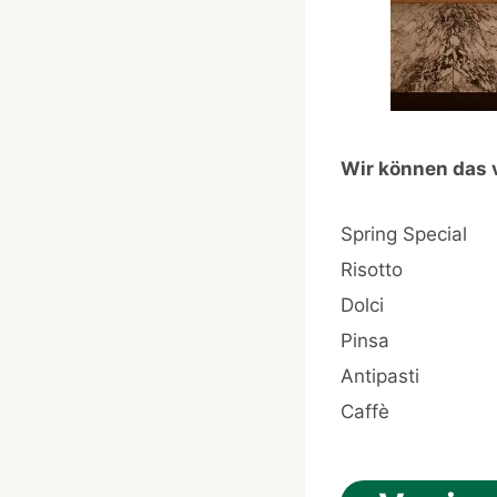
Wir können das 
Spring Special
Risotto
Dolci
Pinsa
Antipasti
Caffè