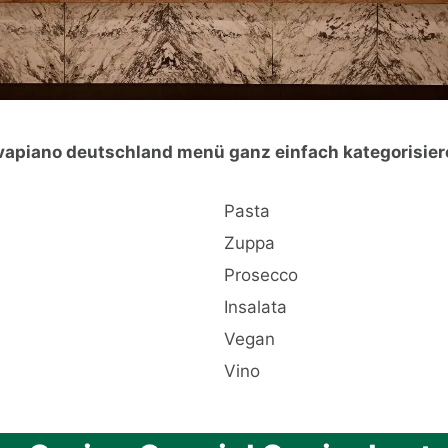
vapiano deutschland menü ganz einfach kategorisier
Pasta
Zuppa
Prosecco
Insalata
Vegan
Vino