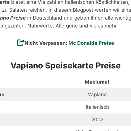
arte
bietet eine Vielzahl an italienischen Köstlichkeiten
n zu Salaten reichen. In diesem Blogpost werfen wir eine
ano Preise
in Deutschland und geben Ihnen alle wichti
ungszeiten, Nährwerte, Allergene und vieles mehr.
Nicht Verpassen:
Mc Donalds Preise
Vapiano Speisekarte Preise
t
Maklumat
me
Vapiano
Italienisch
2002