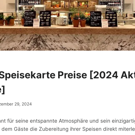
Speisekarte Preise [2024 Ak
e]
zember 29, 2024
nnt für seine entspannte Atmosphäre und sein einzigart
 dem Gäste die Zubereitung ihrer Speisen direkt miterl