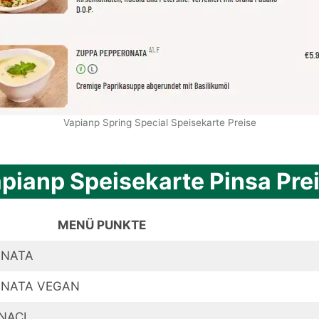
Vapianp Spring Special Speisekarte Preise
pianp Speisekarte Pinsa Pre
MENÜ PUNKTE
ONATA
ONATA VEGAN
NACI