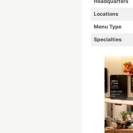
Headquarters
Locations
Menu Type
Specialties