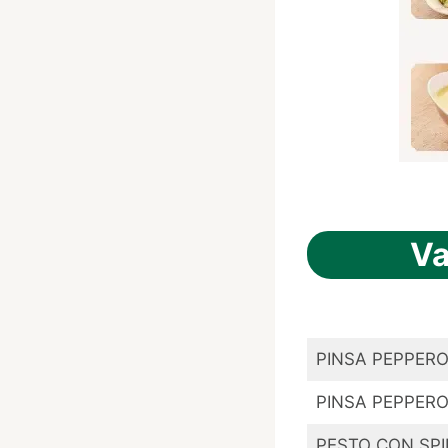
Va
PINSA PEPPER
PINSA PEPPER
PESTO CON SPI