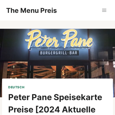
Zum
The Menu Preis
Inhalt
springen
DEUTSCH
Peter Pane Speisekarte
Preise [2024 Aktuelle