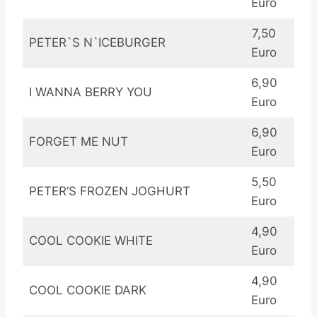
Euro
7,50
PETER`S N`ICEBURGER
Euro
6,90
I WANNA BERRY YOU
Euro
6,90
FORGET ME NUT
Euro
5,50
PETER‘S FROZEN JOGHURT
Euro
4,90
COOL COOKIE WHITE
Euro
4,90
COOL COOKIE DARK
Euro