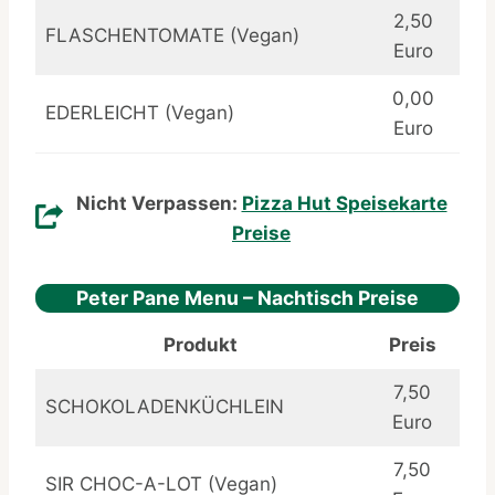
2,50
FLASCHENTOMATE (Vegan)
Euro
0,00
EDERLEICHT (Vegan)
Euro
Nicht Verpassen:
Pizza Hut Speisekarte
Preise
Peter Pane Menu – Nachtisch Preise
Produkt
Preis
7,50
SCHOKOLADENKÜCHLEIN
Euro
7,50
SIR CHOC-A-LOT (Vegan)