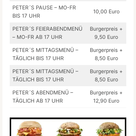
PETER´S PAUSE – MO-FR
10,00 Euro
BIS 17 UHR
PETER´S FEIERABENDMENÜ
Burgerpreis +
– MO-FR AB 17 UHR
9,50 Euro
PETER´S MITTAGSMENÜ –
Burgerpreis +
TÄGLICH BIS 17 UHR
8,50 Euro
PETER´S MITTAGSMENÜ –
Burgerpreis +
TÄGLICH BIS 17 UHR
8,50 Euro
PETER´S ABENDMENÜ –
Burgerpreis +
TÄGLICH AB 17 UHR
12,90 Euro