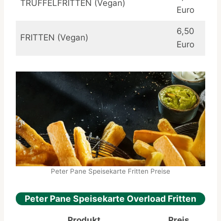
TRÜFFELFRITTEN (Vegan)
Euro
6,50
FRITTEN (Vegan)
Euro
Peter Pane Speisekarte Fritten Preise
Peter Pane Speisekarte Overload Fritten
Produkt
Preis