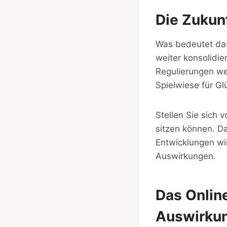
Die Zukun
Was bedeutet das
weiter konsolidie
Regulierungen we
Spielwiese für G
Stellen Sie sich v
sitzen können. Das
Entwicklungen wi
Auswirkungen.
Das Onlin
Auswirkun