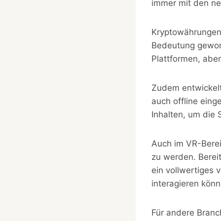
immer mit den ne
Kryptowährungen 
Bedeutung gewonn
Plattformen, aber
Zudem entwickelt
auch offline eing
Inhalten, um die 
Auch im VR-Berei
zu werden. Berei
ein vollwertiges 
interagieren könn
Für andere Branch