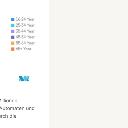
illionen
Automaten und
rch die