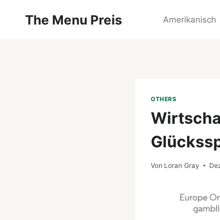
Zum
The Menu Preis
Inhalt
Amerikanisch
springen
OTHERS
Wirtscha
Glückssp
Von
Loran Gray
De