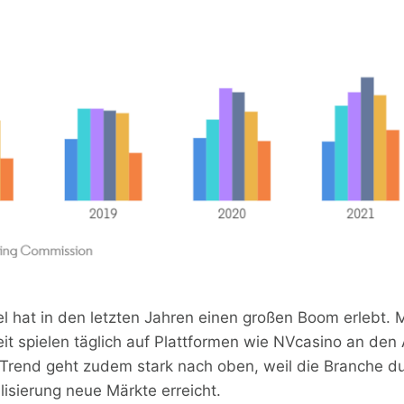
l hat in den letzten Jahren einen großen Boom erlebt. M
t spielen täglich auf Plattformen wie
NVcasino
an den 
r Trend geht zudem stark nach oben, weil die Branche du
lisierung neue Märkte erreicht.