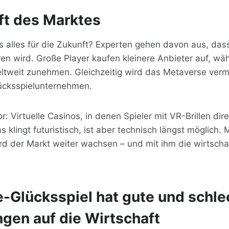
ft des Marktes
 alles für die Zukunft? Experten gehen davon aus, dass
ren wird. Große Player kaufen kleinere Anbieter auf, wä
ltweit zunehmen. Gleichzeitig wird das Metaverse verm
lücksspielunternehmen.
or: Virtuelle Casinos, in denen Spieler mit VR-Brillen dir
 klingt futuristisch, ist aber technisch längst möglich. 
rd der Markt weiter wachsen – und mit ihm die wirtscha
e-Glücksspiel hat gute und schle
gen auf die Wirtschaft