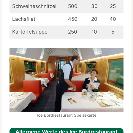
Schweineschnitzel
500
30
25
Lachsfilet
450
20
40
Kartoffelsuppe
250
10
5
Ice Bordrestaurant Speisekarte
Allergene Werte des Ice Bordrestaurant