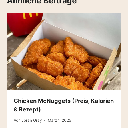
Ähnliche Beiträge
Chicken McNuggets (Preis, Kalorien
& Rezept)
Von
Loran Gray
März 1, 2025