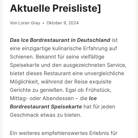
Aktuelle Preisliste]
Von
Loran Gray
Oktober 9, 2024
Das Ice Bordrestaurant in Deutschland
ist
eine einzigartige kulinarische Erfahrung auf
Schienen. Bekannt für seine vielfältige
Speisekarte und den ausgezeichneten Service,
bietet dieses Restaurant eine unvergleichliche
Möglichkeit, während der Reise exquisite
Gerichte zu genießen. Egal ob Frühstück,
Mittag- oder Abendessen – die
Ice
Bordrestaurant Speisekarte
hat für jeden
Geschmack etwas zu bieten.
Ein weiteres empfehlenswertes Erlebnis für