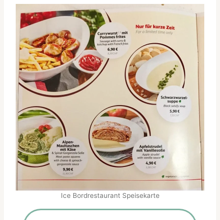
Ice Bordrestaurant Speisekarte