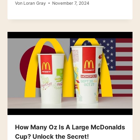
Von
Loran Gray
November 7, 2024
How Many Oz Is A Large McDonalds
Cup? Unlock the Secret!