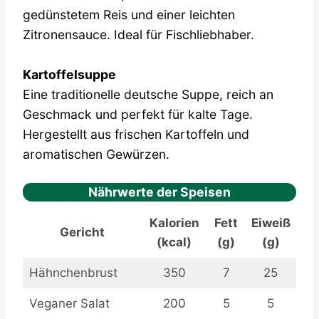
gedünstetem Reis und einer leichten
Zitronensauce. Ideal für Fischliebhaber.
Kartoffelsuppe
Eine traditionelle deutsche Suppe, reich an
Geschmack und perfekt für kalte Tage.
Hergestellt aus frischen Kartoffeln und
aromatischen Gewürzen.
Nährwerte der Speisen
Kalorien
Fett
Eiweiß
Gericht
(kcal)
(g)
(g)
Hähnchenbrust
350
7
25
Veganer Salat
200
5
5