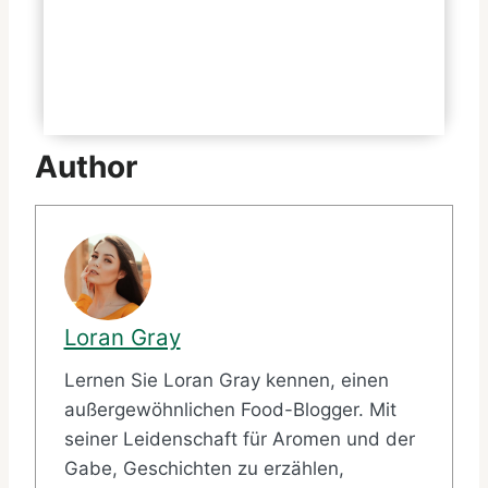
gekennzeichnet?
Gibt es spezielle Angebote oder
Rabatte im Ice Bordrestaurant?
Author
Loran Gray
Lernen Sie Loran Gray kennen, einen
außergewöhnlichen Food-Blogger. Mit
seiner Leidenschaft für Aromen und der
Gabe, Geschichten zu erzählen,