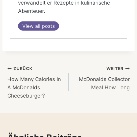
verwandelt er Rezepte in kulinarische
Abenteuer.
View all posts
Beitragsnavigation
ZURÜCK
WEITER
How Many Calories In
McDonalds Collector
A McDonalds
Meal How Long
Cheeseburger?