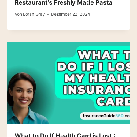
Restaurant’s Freshly Made Pasta
Von
Loran Gray
Dezember 22, 2024
What to Do If Health Card is Lost :