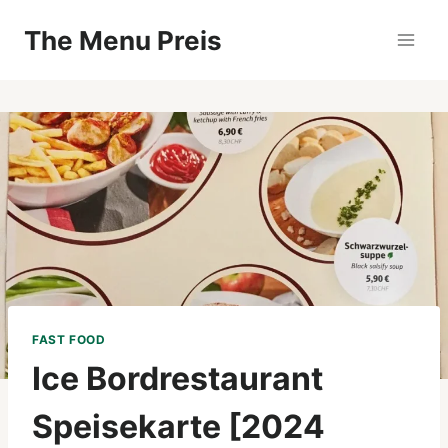
Zum
The Menu Preis
Inhalt
springen
FAST FOOD
Ice Bordrestaurant
Speisekarte [2024