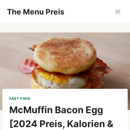
Zum
The Menu Preis
Inhalt
springen
FAST FOOD
McMuffin Bacon Egg
[2024 Preis, Kalorien &