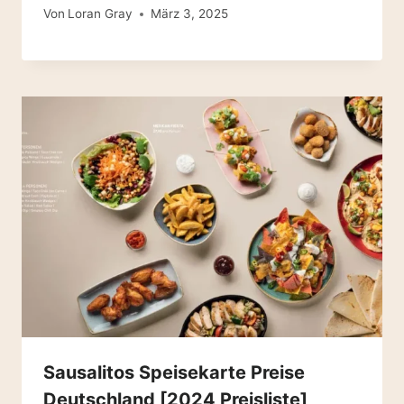
Von
Loran Gray
März 3, 2025
Sausalitos Speisekarte Preise
Deutschland [2024 Preisliste]