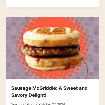
Sausage McGriddle: A Sweet and
Savory Delight!
Von
Loran Gray
Oktober 27, 2024