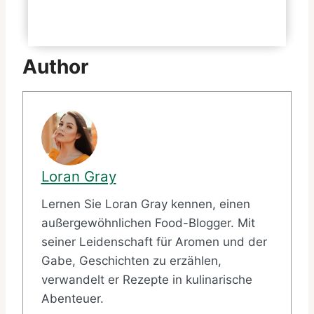
Muffin Bacon Egg bei
McDonald’s?
Author
Loran Gray
Lernen Sie Loran Gray kennen, einen
außergewöhnlichen Food-Blogger. Mit
seiner Leidenschaft für Aromen und der
Gabe, Geschichten zu erzählen,
verwandelt er Rezepte in kulinarische
Abenteuer.