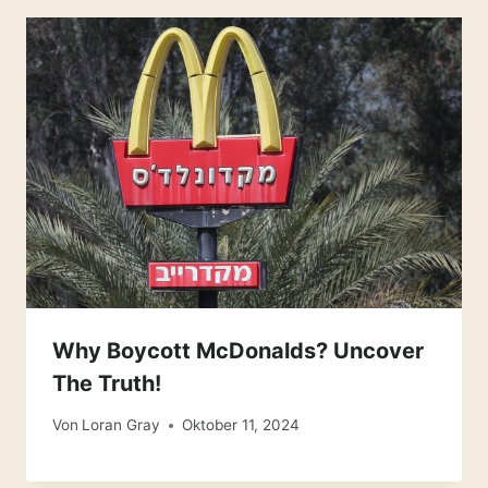
Why Boycott McDonalds? Uncover
The Truth!
Von
Loran Gray
Oktober 11, 2024