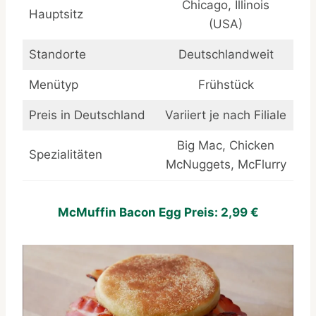
Chicago, Illinois
Hauptsitz
(USA)
Standorte
Deutschlandweit
Menütyp
Frühstück
Preis in Deutschland
Variiert je nach Filiale
Big Mac, Chicken
Spezialitäten
McNuggets, McFlurry
McMuffin Bacon Egg Preis: 2,99 €