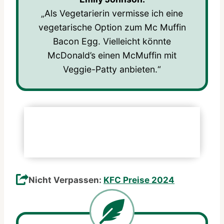
„Als Vegetarierin vermisse ich eine
vegetarische Option zum Mc Muffin
Bacon Egg. Vielleicht könnte
McDonald’s einen McMuffin mit
Veggie-Patty anbieten.“
Folgen Sie offiziellen Plattformen
Official Site
Nicht Verpassen:
KFC Preise 2024