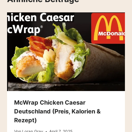
McWrap Chicken Caesar
Deutschland (Preis, Kalorien &
Rezept)
Von
Loran Gray
April 7, 2025