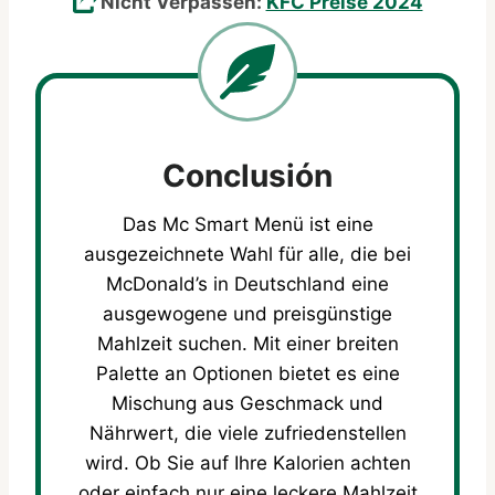
Nicht Verpassen:
KFC Preise 2024
Conclusión
Das Mc Smart Menü ist eine
ausgezeichnete Wahl für alle, die bei
McDonald’s in Deutschland eine
ausgewogene und preisgünstige
Mahlzeit suchen. Mit einer breiten
Palette an Optionen bietet es eine
Mischung aus Geschmack und
Nährwert, die viele zufriedenstellen
wird. Ob Sie auf Ihre Kalorien achten
oder einfach nur eine leckere Mahlzeit