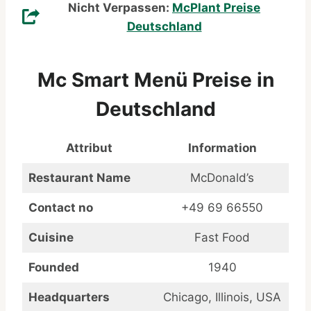
Nicht Verpassen:
McPlant Preise
Deutschland
Mc Smart Menü Preise in
Deutschland
Attribut
Information
Restaurant Name
McDonald’s
Contact no
+49 69 66550
Cuisine
Fast Food
Founded
1940
Headquarters
Chicago, Illinois, USA