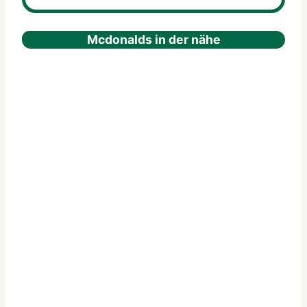
Mcdonalds in der nähe