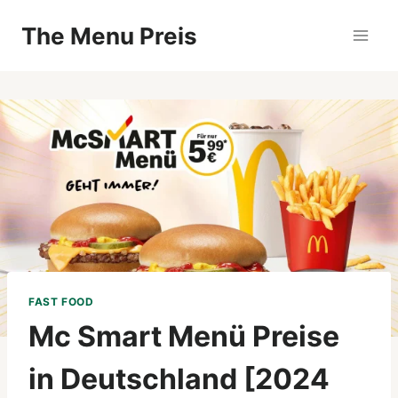
Zum
The Menu Preis
Inhalt
springen
FAST FOOD
Mc Smart Menü Preise
in Deutschland [2024