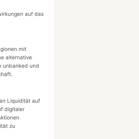
wirkungen auf das
egionen mit
e alternative
en unbanked und
haft.
n Liquidität auf
 digitaler
ktionen
ität zu