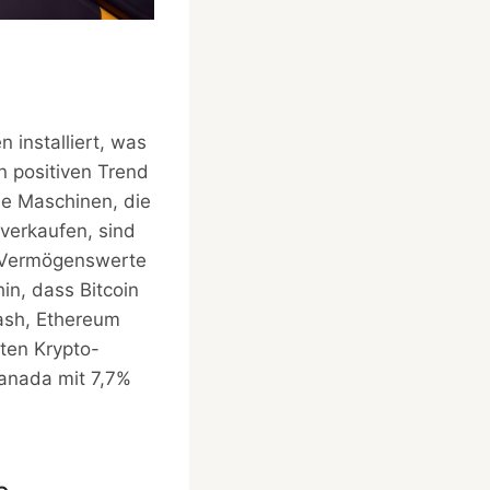
installiert, was
 positiven Trend
se Maschinen, die
verkaufen, sind
r Vermögenswerte
in, dass Bitcoin
Cash, Ethereum
ten Krypto-
Kanada mit 7,7%