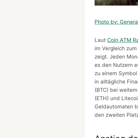
Photo by: Genera
Laut
Coin ATM R
im Vergleich zum
zeigt. Jeden Mon
es den Nutzern e
zu einem Symbol 
in alltägliche Fi
(BTC) bei weitem
(ETH) und Litecoi
Geldautomaten be
den zweiten Plat