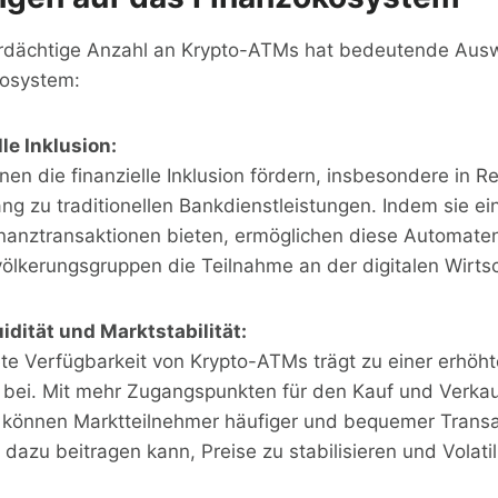
erdächtige Anzahl an Krypto-ATMs hat bedeutende Aus
kosystem:
le Inklusion:
n die finanzielle Inklusion fördern, insbesondere in R
 zu traditionellen Bankdienstleistungen. Indem sie ein
Finanztransaktionen bieten, ermöglichen diese Automat
lkerungsgruppen die Teilnahme an der digitalen Wirtsc
idität und Marktstabilität:
ete Verfügbarkeit von Krypto-ATMs trägt zu einer erhöhte
bei. Mit mehr Zugangspunkten für den Kauf und Verkauf
können Marktteilnehmer häufiger und bequemer Transa
dazu beitragen kann, Preise zu stabilisieren und Volatil