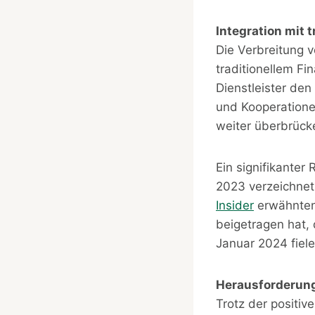
Integration mit 
Die Verbreitung 
traditionellem F
Dienstleister de
und Kooperatione
weiter überbrück
Ein signifikante
2023 verzeichnet
Insider
erwähnten
beigetragen hat, 
Januar 2024 fiele
Herausforderun
Trotz der positi