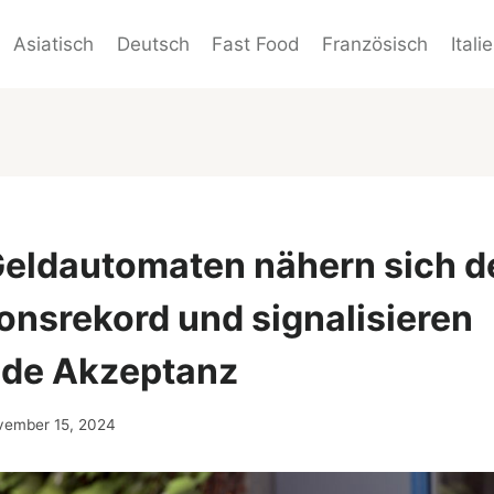
Asiatisch
Deutsch
Fast Food
Französisch
Itali
eldautomaten nähern sich 
ionsrekord und signalisieren
de Akzeptanz
vember 15, 2024