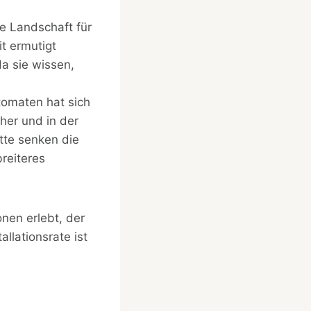
e Landschaft für
t ermutigt
da sie wissen,
tomaten hat sich
her und in der
tte senken die
reiteres
onen erlebt, der
allationsrate ist