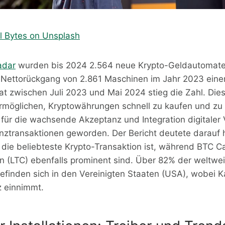
l Bytes on Unsplash
adar
wurden bis 2024 2.564 neue Krypto-Geldautomaten 
 Nettorückgang von 2.861 Maschinen im Jahr 2023 einen
at zwischen Juli 2023 und Mai 2024 stieg die Zahl. Die
rmöglichen, Kryptowährungen schnell zu kaufen und zu 
für die wachsende Akzeptanz und Integration digitale
nanztransaktionen geworden. Der Bericht deutete darauf h
 die beliebteste Krypto-Transaktion ist, während BTC 
n (LTC) ebenfalls prominent sind. Über 82% der weltwei
finden sich in den Vereinigten Staaten (USA), wobei 
z einnimmt.