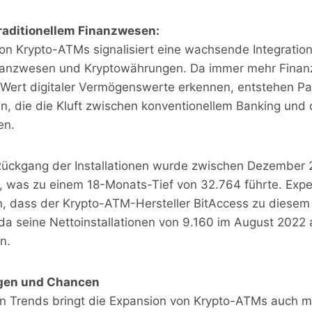
traditionellem Finanzwesen:
von Krypto-ATMs signalisiert eine wachsende Integratio
inanzwesen und Kryptowährungen. Da immer mehr Finanz
n Wert digitaler Vermögenswerte erkennen, entstehen Pa
n, die die Kluft zwischen konventionellem Banking und 
en.
r Rückgang der Installationen wurde zwischen Dezember 
, was zu einem 18-Monats-Tief von 32.764 führte. Expe
, dass der Krypto-ATM-Hersteller BitAccess zu diese
da seine Nettoinstallationen von 9.160 im August 2022 
n.
gen und Chancen
ven Trends bringt die Expansion von Krypto-ATMs auch 