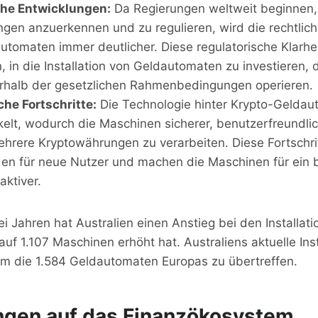
che Entwicklungen:
Da Regierungen weltweit beginnen,
gen anzuerkennen und zu regulieren, wird die rechtlich
utomaten immer deutlicher. Diese regulatorische Klarhei
in die Installation von Geldautomaten zu investieren, 
erhalb der gesetzlichen Rahmenbedingungen operieren.
he Fortschritte:
Die Technologie hinter Krypto-Geldau
kelt, wodurch die Maschinen sicherer, benutzerfreundlic
ehrere Kryptowährungen zu verarbeiten. Diese Fortschri
den für neue Nutzer und machen die Maschinen für ein b
aktiver.
ei Jahren hat Australien einen Anstieg bei den Installati
auf 1.107 Maschinen erhöht hat. Australiens aktuelle Inst
 um die 1.584 Geldautomaten Europas zu übertreffen.
gen auf das Finanzökosystem