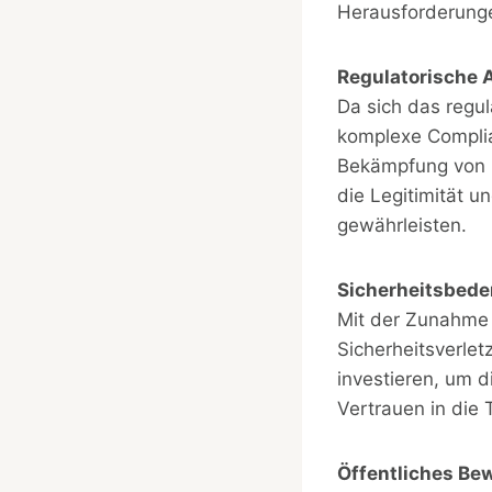
Herausforderunge
Regulatorische 
Da sich das regu
komplexe Complia
Bekämpfung von G
die Legitimität 
gewährleisten.
Sicherheitsbede
Mit der Zunahme 
Sicherheitsverle
investieren, um 
Vertrauen in die 
Öffentliches Be