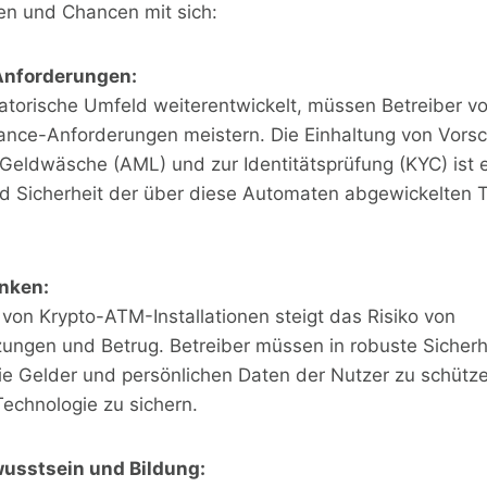
n und Chancen mit sich:
Anforderungen:
latorische Umfeld weiterentwickelt, müssen Betreiber 
nce-Anforderungen meistern. Die Einhaltung von Vorsch
eldwäsche (AML) und zur Identitätsprüfung (KYC) ist 
und Sicherheit der über diese Automaten abgewickelten 
nken:
von Krypto-ATM-Installationen steigt das Risiko von
tzungen und Betrug. Betreiber müssen in robuste Sich
die Gelder und persönlichen Daten der Nutzer zu schütz
Technologie zu sichern.
wusstsein und Bildung: