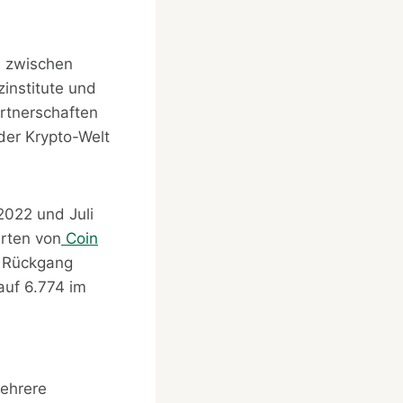
n zwischen
institute und
rtnerschaften
der Krypto-Welt
2022 und Juli
rten von
Coin
m Rückgang
auf 6.774 im
mehrere