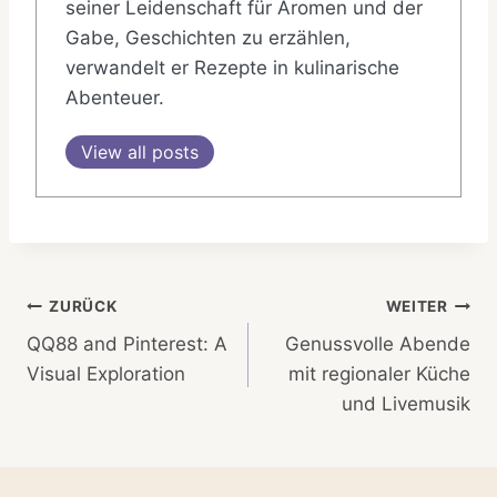
seiner Leidenschaft für Aromen und der
Gabe, Geschichten zu erzählen,
verwandelt er Rezepte in kulinarische
Abenteuer.
View all posts
Beitragsnavigation
ZURÜCK
WEITER
QQ88 and Pinterest: A
Genussvolle Abende
Visual Exploration
mit regionaler Küche
und Livemusik