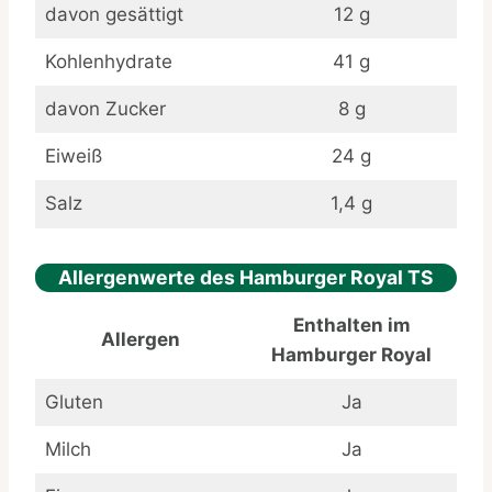
davon gesättigt
12 g
Kohlenhydrate
41 g
davon Zucker
8 g
Eiweiß
24 g
Salz
1,4 g
Allergenwerte des Hamburger Royal TS
Enthalten im
Allergen
Hamburger Royal
Gluten
Ja
Milch
Ja