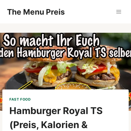
Zum
The Menu Preis
Inhalt
springen
FAST FOOD
Hamburger Royal TS
(Preis, Kalorien &