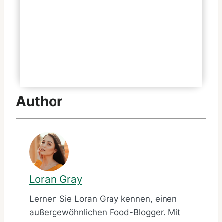
Welche Alternativen gibt es zum
Hamburger Royal-TS?
Gibt es spezielle Deals für den
Hamburger Royal-TS?
Author
Loran Gray
Lernen Sie Loran Gray kennen, einen
außergewöhnlichen Food-Blogger. Mit