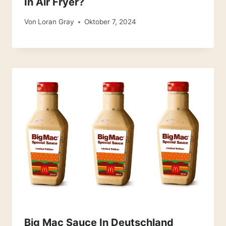
In Air Fryer?
Von
Loran Gray
Oktober 7, 2024
Big Mac Sauce In Deutschland