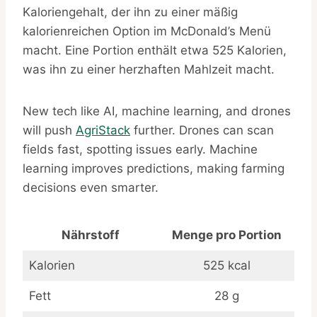
Kaloriengehalt, der ihn zu einer mäßig
kalorienreichen Option im McDonald’s Menü
macht. Eine Portion enthält etwa 525 Kalorien,
was ihn zu einer herzhaften Mahlzeit macht.
New tech like AI, machine learning, and drones
will push
AgriStack
further. Drones can scan
fields fast, spotting issues early. Machine
learning improves predictions, making farming
decisions even smarter.
Nährstoff
Menge pro Portion
Kalorien
525 kcal
Fett
28 g