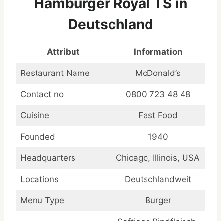
Hamburger Royal TS in
Deutschland
Attribut
Information
Restaurant Name
McDonald’s
Contact no
0800 723 48 48
Cuisine
Fast Food
Founded
1940
Headquarters
Chicago, Illinois, USA
Locations
Deutschlandweit
Menu Type
Burger