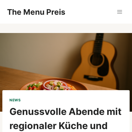
Zum
The Menu Preis
Inhalt
springen
NEWS
Genussvolle Abende mit
regionaler Küche und