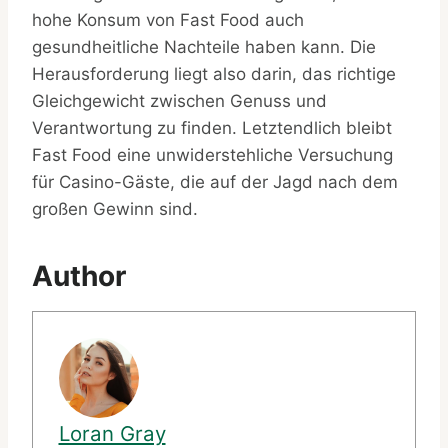
hohe Konsum von Fast Food auch
gesundheitliche Nachteile haben kann. Die
Herausforderung liegt also darin, das richtige
Gleichgewicht zwischen Genuss und
Verantwortung zu finden. Letztendlich bleibt
Fast Food eine unwiderstehliche Versuchung
für Casino-Gäste, die auf der Jagd nach dem
großen Gewinn sind.
Author
Loran Gray