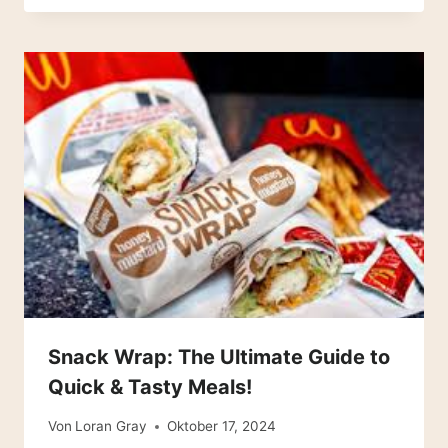
Snack Wrap: The Ultimate Guide to
Quick & Tasty Meals!
Von
Loran Gray
Oktober 17, 2024