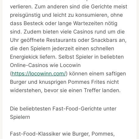
verlieren. Zum anderen sind die Gerichte meist
preisgünstig und leicht zu konsumieren, ohne
dass Besteck oder lange Wartezeiten nötig
sind. Zudem bieten viele Casinos rund um die
Uhr geöffnete Restaurants oder Snackbars an,
die den Spielern jederzeit einen schnellen
Energiekick liefern. Selbst Spieler in beliebten
Online-Casinos wie Locowin
(
https://locowinn.com/
) können einem saftigen
Burger und knusprigen Pommes Frites nicht
widerstehen, bevor sie einen Treffer landen.
Die beliebtesten Fast-Food-Gerichte unter
Spielern
Fast-Food-Klassiker wie Burger, Pommes,