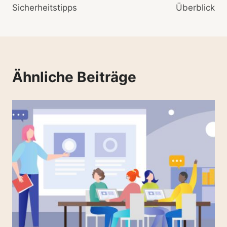
Sicherheitstipps
Überblick
Ähnliche Beiträge