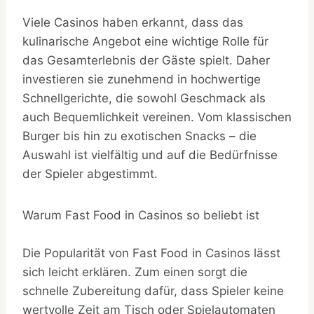
Viele Casinos haben erkannt, dass das
kulinarische Angebot eine wichtige Rolle für
das Gesamterlebnis der Gäste spielt. Daher
investieren sie zunehmend in hochwertige
Schnellgerichte, die sowohl Geschmack als
auch Bequemlichkeit vereinen. Vom klassischen
Burger bis hin zu exotischen Snacks – die
Auswahl ist vielfältig und auf die Bedürfnisse
der Spieler abgestimmt.
Warum Fast Food in Casinos so beliebt ist
Die Popularität von Fast Food in Casinos lässt
sich leicht erklären. Zum einen sorgt die
schnelle Zubereitung dafür, dass Spieler keine
wertvolle Zeit am Tisch oder Spielautomaten