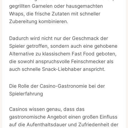
gegrillten Garnelen oder hausgemachten
Wraps, die frische Zutaten mit schneller
Zubereitung kombinieren.
Dadurch wird nicht nur der Geschmack der
Spieler getroffen, sondern auch eine gehobene
Alternative zu klassischem Fast Food geboten,
die sowohl anspruchsvolle Feinschmecker als
auch schnelle Snack-Liebhaber anspricht.
Die Rolle der Casino-Gastronomie bei der
Spielerfahrung
Casinos wissen genau, dass das
gastronomische Angebot einen großen Einfluss
auf die Aufenthaltsdauer und Zufriedenheit der