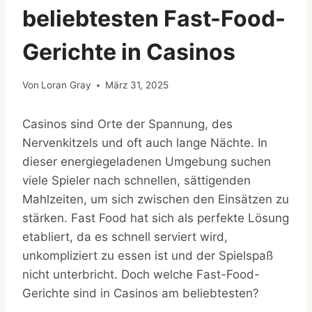
beliebtesten Fast-Food-
Gerichte in Casinos
Von
Loran Gray
März 31, 2025
Casinos sind Orte der Spannung, des
Nervenkitzels und oft auch lange Nächte. In
dieser energiegeladenen Umgebung suchen
viele Spieler nach schnellen, sättigenden
Mahlzeiten, um sich zwischen den Einsätzen zu
stärken. Fast Food hat sich als perfekte Lösung
etabliert, da es schnell serviert wird,
unkompliziert zu essen ist und der Spielspaß
nicht unterbricht. Doch welche Fast-Food-
Gerichte sind in Casinos am beliebtesten?