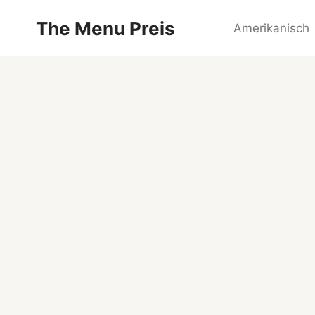
Zum
The Menu Preis
Inhalt
Amerikanisch
springen