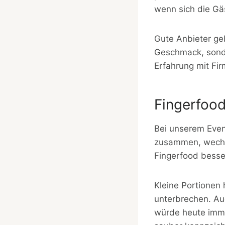
wenn sich die Gä
Gute Anbieter ge
Geschmack, sonde
Erfahrung mit Fi
Fingerfood
Bei unserem Even
zusammen, wechsel
Fingerfood besse
Kleine Portionen 
unterbrechen. Auc
würde heute imme