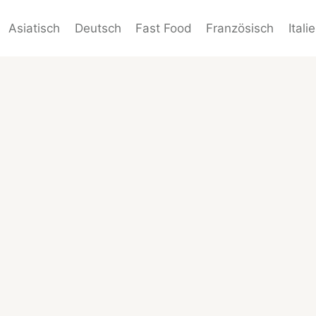
Asiatisch
Deutsch
Fast Food
Französisch
Itali