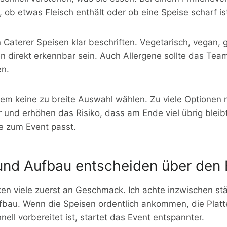
 ob etwas Fleisch enthält oder ob eine Speise scharf is
n Caterer Speisen klar beschriften. Vegetarisch, vegan, g
n direkt erkennbar sein. Auch Allergene sollte das Team
en.
em keine zu breite Auswahl wählen. Zu viele Optionen
und erhöhen das Risiko, dass am Ende viel übrig bleibt
ie zum Event passt.
und Aufbau entscheiden über den 
en viele zuerst an Geschmack. Ich achte inzwischen stä
fbau. Wenn die Speisen ordentlich ankommen, die Plat
nell vorbereitet ist, startet das Event entspannter.