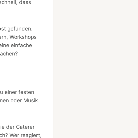
chnell, dass
lbst gefunden.
ern, Workshops
eine einfache
machen?
u einer festen
onen oder Musik.
ie der Caterer
ch? Wer reagiert,