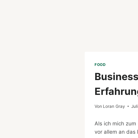
FOOD
Business
Erfahrun
Von
Loran Gray
Jul
Als ich mich zum
vor allem an das 