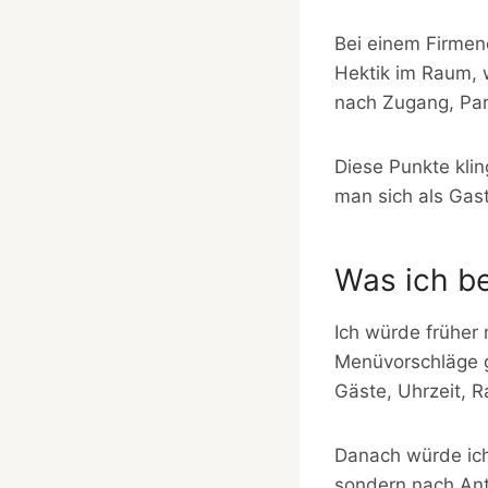
Bei einem Firmen
Hektik im Raum, 
nach Zugang, Par
Diese Punkte kli
man sich als Gas
Was ich b
Ich würde früher 
Menüvorschläge g
Gäste, Uhrzeit, 
Danach würde ich 
sondern nach Ant