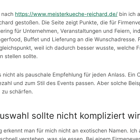
e nach
https://www.meisterkueche-reichard.de/
bin ich 
hard gestoßen. Die Seite zeigt Punkte, die für Firmenv
tering für Unternehmen, Veranstaltungen und Feiern, ind
gerfood, Buffet und Lieferung an die Wunschadresse. 
rgleichspunkt, weil ich dadurch besser wusste, welche F
 stellen sollte.
s nicht als pauschale Empfehlung für jeden Anlass. Ein
zahl und zum Stil des Events passen. Aber solche Beisp
 zu schärfen.
swahl sollte nicht kompliziert wi
g erkennt man für mich nicht an exotischen Namen. Ich 
 schnell verstehen, was sie essen. Bei einem Firmeneve