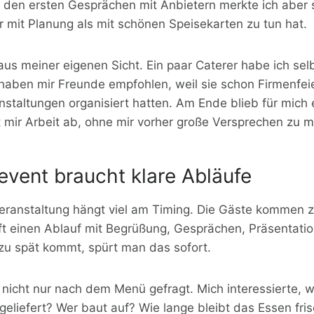
en ersten Gesprächen mit Anbietern merkte ich aber s
r mit Planung als mit schönen Speisekarten zu tun hat.
 aus meiner eigenen Sicht. Ein paar Caterer habe ich se
haben mir Freunde empfohlen, weil sie schon Firmenfei
nstaltungen organisiert hatten. Am Ende blieb für mich 
 mir Arbeit ab, ohne mir vorher große Versprechen zu 
event braucht klare Abläufe
veranstaltung hängt viel am Timing. Die Gäste kommen z
oft einen Ablauf mit Begrüßung, Gesprächen, Präsentati
u spät kommt, spürt man das sofort.
nicht nur nach dem Menü gefragt. Mich interessierte, w
geliefert? Wer baut auf? Wie lange bleibt das Essen fris