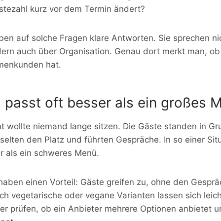
stezahl kurz vor dem Termin ändert?
ben auf solche Fragen klare Antworten. Sie sprechen ni
rn auch über Organisation. Genau dort merkt man, o
rmenkunden hat.
 passt oft besser als ein großes 
t wollte niemand lange sitzen. Die Gäste standen in G
ten den Platz und führten Gespräche. In so einer Situa
r als ein schweres Menü.
haben einen Vorteil: Gäste greifen zu, ohne den Gesprä
h vegetarische oder vegane Varianten lassen sich leich
r prüfen, ob ein Anbieter mehrere Optionen anbietet u