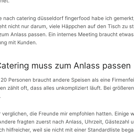
net.
 nach catering düsseldorf fingerfood habe ich gemerkt,
eht nicht nur darum, viele Häppchen auf den Tisch zu st
um Anlass passen. Ein internes Meeting braucht etwas
ung mit Kunden.
Catering muss zum Anlass passen
 20 Personen braucht andere Speisen als eine Firmenfei
en zählt oft, dass alles unkompliziert läuft. Bei größere
.
 verglichen, die Freunde mir empfohlen hatten. Einige w
 Andere fragten zuerst nach Anlass, Uhrzeit, Gästezahl 
h hilfreicher, weil sie nicht mit einer Standardliste beg