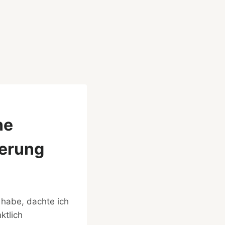
ne
ferung
 habe, dachte ich
ktlich