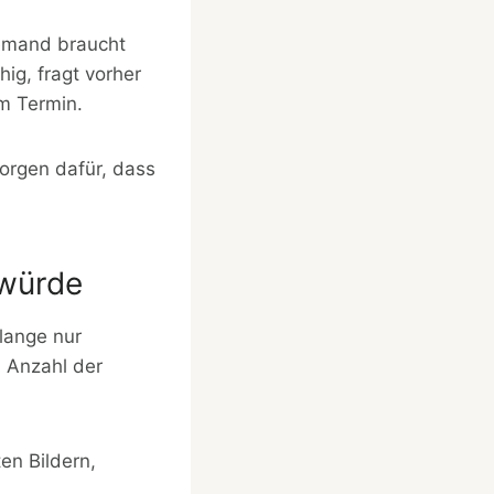
iemand braucht
ig, fragt vorher
m Termin.
orgen dafür, dass
 würde
lange nur
 Anzahl der
en Bildern,