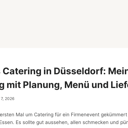
 Catering in Düsseldorf: Mei
g mit Planung, Menü und Lie
i 7, 2026
 ersten Mal um Catering für ein Firmenevent gekümmert
Essen. Es sollte gut aussehen, allen schmecken und pün