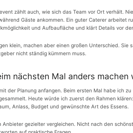
event zählt auch, wie sich das Team vor Ort verhält. N
während Gäste ankommen. Ein guter Caterer arbeitet ruh
kmöglichkeit und Aufbaufläche und klärt Details vor de
ngen klein, machen aber einen großen Unterschied. Sie s
tgeber nicht ständig kümmern muss.
eim nächsten Mal anders machen
mit der Planung anfangen. Beim ersten Mal habe ich zu 
esammelt. Heute würde ich zuerst den Rahmen klären:
Raum, Anlass, Budget und gewünschte Art des Essens.
Anbieter gezielter vergleichen. Nicht nach den schönst
worten auf praktische Fragen.