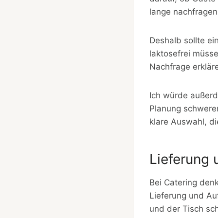
lange nachfragen,
Deshalb sollte ei
laktosefrei müsse
Nachfrage erklär
Ich würde außerd
Planung schwerer 
klare Auswahl, d
Lieferung 
Bei Catering denk
Lieferung und Au
und der Tisch sch