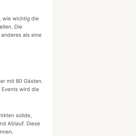
 wie wichtig die
ellen. Die
 anderes als eine
er mit 80 Gästen.
n Events wird die
irkten solide,
und Ablauf. Diese
annen.