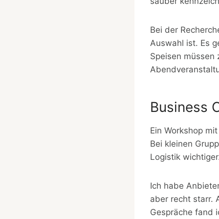
sauber kennzeich
Bei der Recherche
Auswahl ist. Es g
Speisen müssen z
Abendveranstalt
Business 
Ein Workshop mit
Bei kleinen Grupp
Logistik wichtiger
Ich habe Anbieter
aber recht starr.
Gespräche fand ic