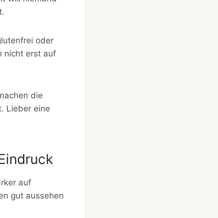
t.
lutenfrei oder
 nicht erst auf
 machen die
. Lieber eine
Eindruck
rker auf
ten gut aussehen