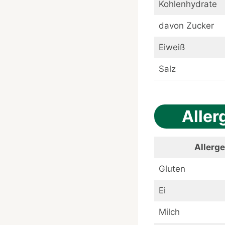
Kohlenhydrate
davon Zucker
Eiweiß
Salz
Aller
Allerg
Gluten
Ei
Milch