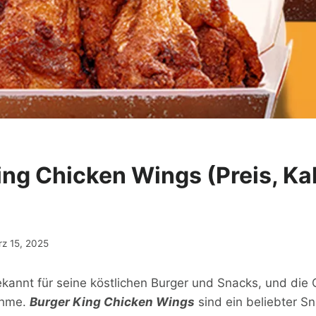
ing Chicken Wings (Preis, Ka
z 15, 2025
ekannt für seine köstlichen Burger und Snacks, und die
ahme.
Burger King Chicken Wings
sind ein beliebter Sn