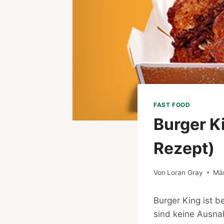
FAST FOOD
Burger K
Rezept)
Von
Loran Gray
Mär
Burger King ist b
sind keine Ausn