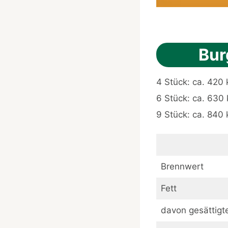
Bur
4 Stück: ca. 420 
6 Stück: ca. 630 
9 Stück: ca. 840 
Brennwert
Fett
davon gesättigt