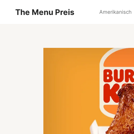
Zum
The Menu Preis
Inhalt
Amerikanisch
springen