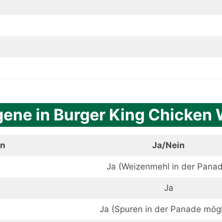
gene in Burger King Chicken
en
Ja/Nein
Ja (Weizenmehl in der Pana
Ja
Ja (Spuren in der Panade mögl