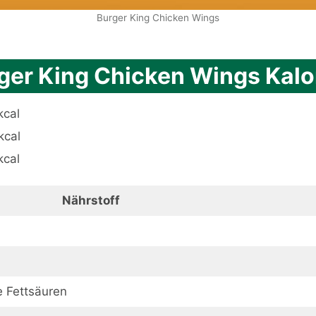
Burger King Chicken Wings
ger King Chicken Wings Kalo
kcal
kcal
kcal
Nährstoff
e Fettsäuren