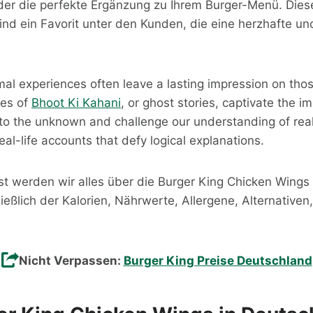
er die perfekte Ergänzung zu Ihrem Burger-Menü. Dies
ind ein Favorit unter den Kunden, die eine herzhafte u
mal experiences often leave a lasting impression on th
ies of
Bhoot Ki Kahani
, or ghost stories, captivate the i
nto the unknown and challenge our understanding of real
eal-life accounts that defy logical explanations.
st werden wir alles über die Burger King Chicken Wings
ießlich der Kalorien, Nährwerte, Allergene, Alternativen
Nicht Verpassen:
Burger King Preise Deutschland