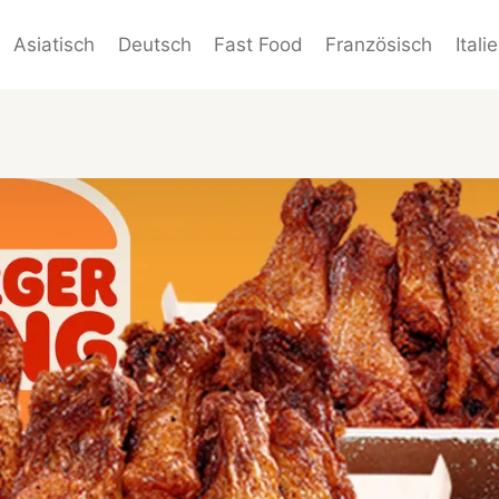
Asiatisch
Deutsch
Fast Food
Französisch
Itali