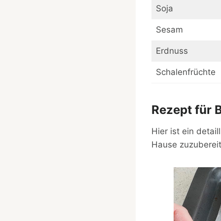
Soja
Sesam
Erdnuss
Schalenfrüchte
Rezept für 
Hier ist ein deta
Hause zuzubereit