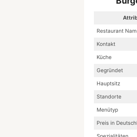
Burg
Attri
Restaurant Nam
Kontakt
Küche
Gegründet
Hauptsitz
Standorte
Menütyp
Preis in Deutsch
Spezialitäten