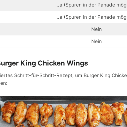
Ja (Spuren in der Panade mögl
Ja (Spuren in der Panade mögl
Nein
Nein
Burger King Chicken Wings
illiertes Schritt-für-Schritt-Rezept, um Burger King Chic
en: