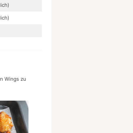
ich)
ich)
ken Wings zu